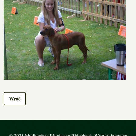
Wróć
© 2025 Mudiwafeza Rhodesian Ridgeback. Wszystkie prawa