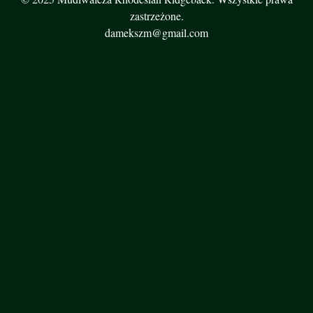
zastrzeżone.
damekszm@gmail.com