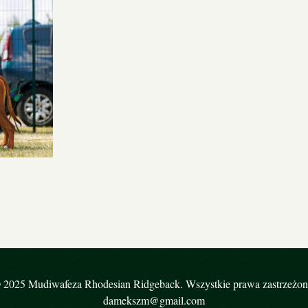
 2025 Mudiwafeza Rhodesian Ridgeback. Wszystkie prawa zastrzeżon
damekszm@gmail.com