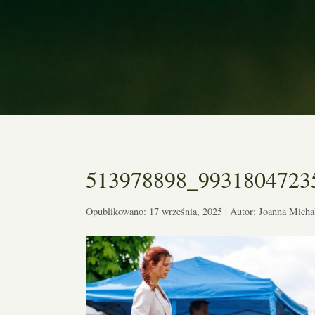
513978898_9931804723
Opublikowano: 17 września, 2025 | Autor: Joanna Micha