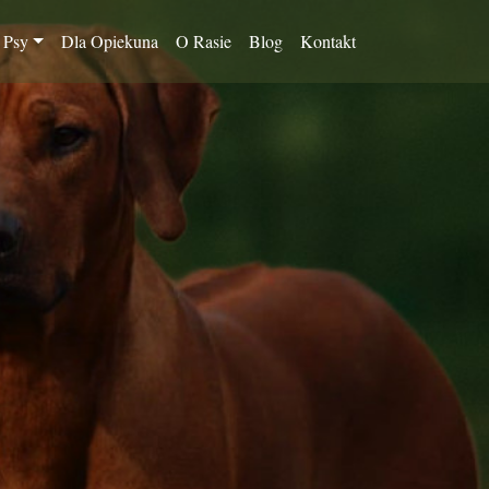
 Psy
Dla Opiekuna
O Rasie
Blog
Kontakt