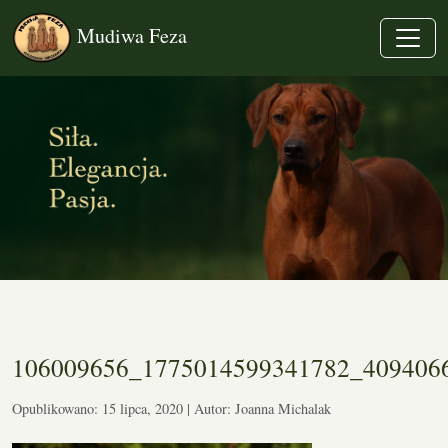
Mudiwa Feza
106009656_1775014599341782_409406
Opublikowano: 15 lipca, 2020 | Autor: Joanna Michalak