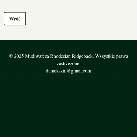
Wróć
© 2025 Mudiwafeza Rhodesian Ridgeback. Wszystkie prawa
zastrzeżone.
damekszm@gmail.com