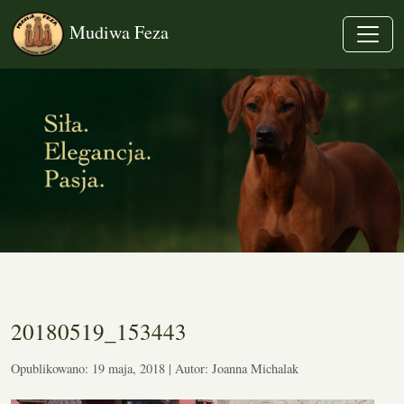
Mudiwa Feza
20180519_153443
Opublikowano: 19 maja, 2018 | Autor: Joanna Michalak