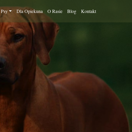
 Psy
Dla Opiekuna
O Rasie
Blog
Kontakt