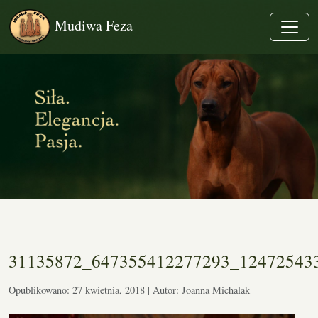
Mudiwa Feza
31135872_647355412277293_12472543
Opublikowano: 27 kwietnia, 2018 | Autor: Joanna Michalak