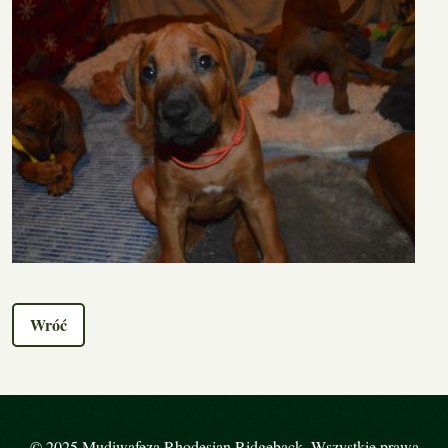
Wróć
© 2025 Mudiwafeza Rhodesian Ridgeback. Wszystkie prawa