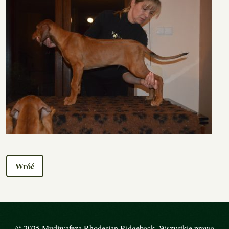
Wróć
© 2025 Mudiwafeza Rhodesian Ridgeback. Wszystkie prawa