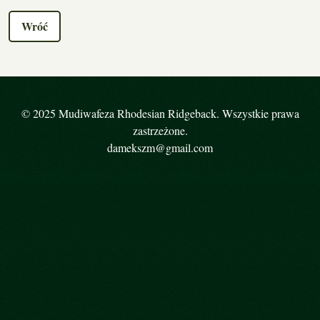
Wróć
© 2025 Mudiwafeza Rhodesian Ridgeback. Wszystkie prawa
zastrzeżone.
damekszm@gmail.com