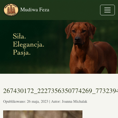
Mudiwa Feza
267430172_2227356350774269_773239
Opublikowano: 26 maja, 2023 | Autor: Joanna Michalak