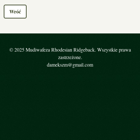
Wróć
© 2025 Mudiwafeza Rhodesian Ridgeback. Wszystkie prawa
zastrzeżone.
damekszm@gmail.com