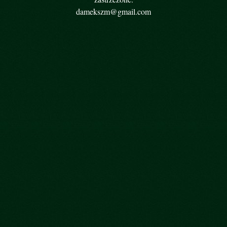
damekszm@gmail.com