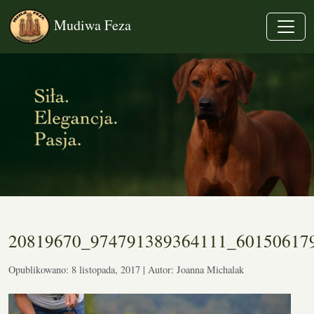
Mudiwa Feza
20819670_974791389364111_60150617
Opublikowano: 8 listopada, 2017 | Autor: Joanna Michalak