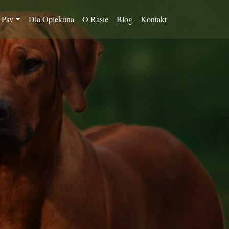
 Psy
Dla Opiekuna
O Rasie
Blog
Kontakt