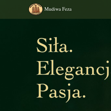
Mudiwa Feza