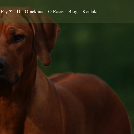
 Psy
Dla Opiekuna
O Rasie
Blog
Kontakt