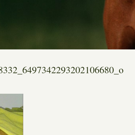
8332_6497342293202106680_o