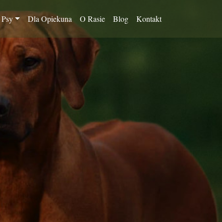
 Psy
Dla Opiekuna
O Rasie
Blog
Kontakt