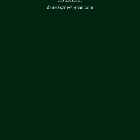
damekszm@gmail.com