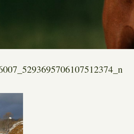
6007_5293695706107512374_n