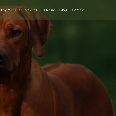
 Psy
Dla Opiekuna
O Rasie
Blog
Kontakt