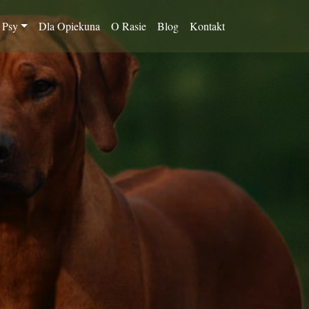
 Psy
Dla Opiekuna
O Rasie
Blog
Kontakt