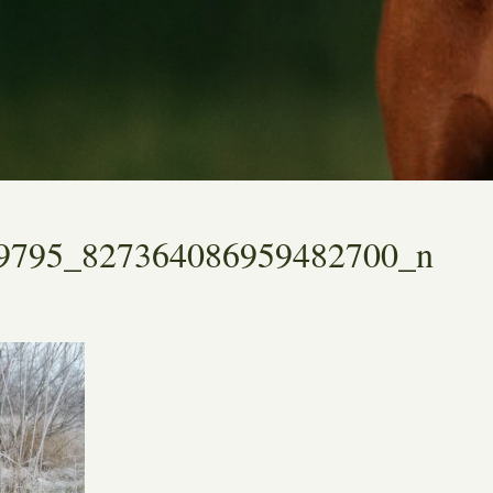
9795_827364086959482700_n