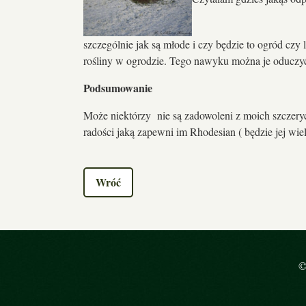
szczególnie jak są młode i czy będzie to ogród cz
rośliny w ogrodzie. Tego nawyku można je oduczyć 
Podsumowanie
Może niektórzy nie są zadowoleni z moich szczery
radości jaką zapewni im Rhodesian ( będzie jej wiel
Wróć
©