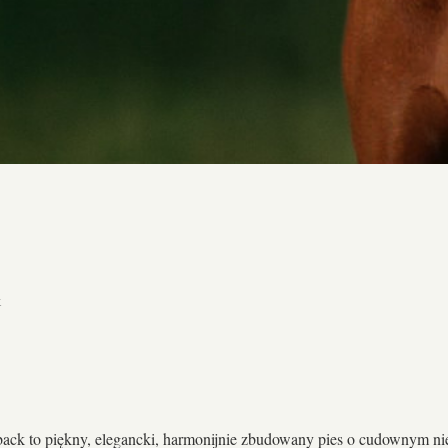
k
ck to piękny, elegancki, harmonijnie zbudowany pies o cudownym nie