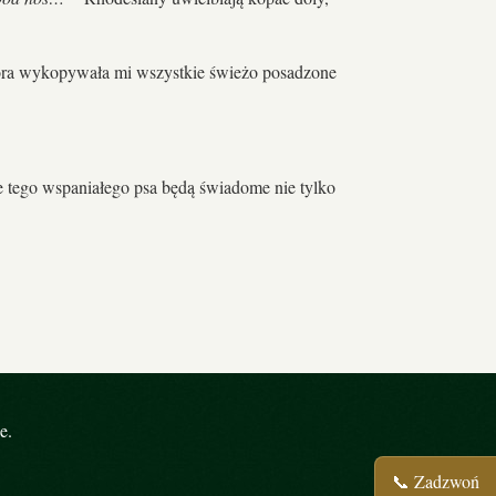
która wykopywała mi wszystkie świeżo posadzone
e tego wspaniałego psa będą świadome nie tylko
e.
📞 Zadzwoń