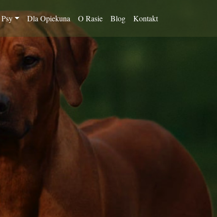
 Psy
Dla Opiekuna
O Rasie
Blog
Kontakt