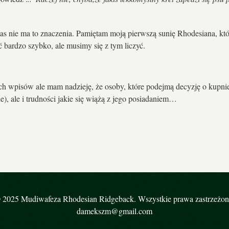
y las nie ma to znaczenia. Pamiętam moją pierwszą sunię Rhodesiana, 
bardzo szybko, ale musimy się z tym liczyć.
ch wpisów ale mam nadzieję, że osoby, które podejmą decyzję o kupni
e), ale i trudności jakie się wiążą z jego posiadaniem…
 2025 Mudiwafeza Rhodesian Ridgeback. Wszystkie prawa zastrzeżon
damekszm@gmail.com