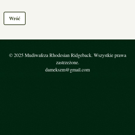
Wróć
© 2025 Mudiwafeza Rhodesian Ridgeback. Wszystkie prawa
zastrzeżone.
damekszm@gmail.com