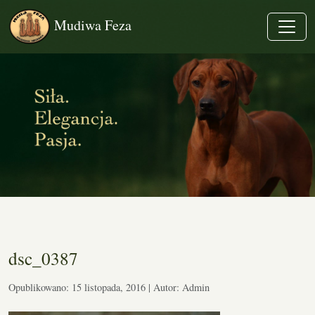
Mudiwa Feza
dsc_0387
Opublikowano: 15 listopada, 2016 | Autor: Admin