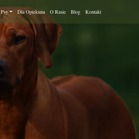
 Psy
Dla Opiekuna
O Rasie
Blog
Kontakt