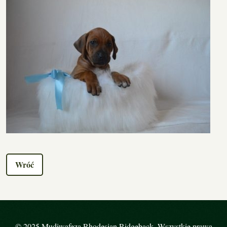
Wróć
© 2025 Mudiwafeza Rhodesian Ridgeback. Wszystkie prawa