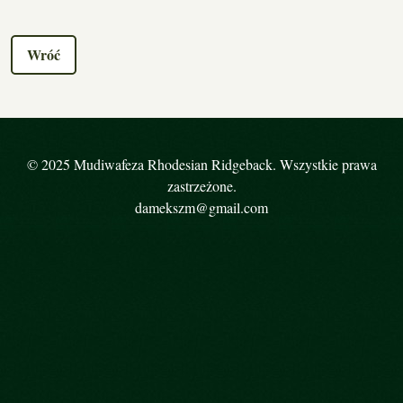
Wróć
© 2025 Mudiwafeza Rhodesian Ridgeback. Wszystkie prawa
zastrzeżone.
damekszm@gmail.com